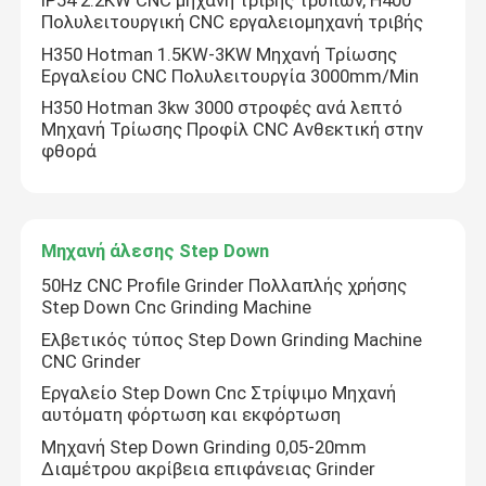
IP54 2.2KW CNC μηχανή τριβής τρυπών, H400
Πολυλειτουργική CNC εργαλειομηχανή τριβής
H350 Hotman 1.5KW-3KW Μηχανή Τρίωσης
Εργαλείου CNC Πολυλειτουργία 3000mm/Min
H350 Hotman 3kw 3000 στροφές ανά λεπτό
Μηχανή Τρίωσης Προφίλ CNC Ανθεκτική στην
φθορά
Μηχανή άλεσης Step Down
50Hz CNC Profile Grinder Πολλαπλής χρήσης
Step Down Cnc Grinding Machine
Ελβετικός τύπος Step Down Grinding Machine
CNC Grinder
Εργαλείο Step Down Cnc Στρίψιμο Μηχανή
αυτόματη φόρτωση και εκφόρτωση
Μηχανή Step Down Grinding 0,05-20mm
Διαμέτρου ακρίβεια επιφάνειας Grinder