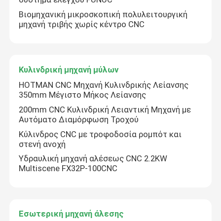
Βιομηχανική μικροσκοπική πολυλειτουργική
μηχανή τριβής χωρίς κέντρο CNC
Κυλινδρική μηχανή μύλων
HOTMAN CNC Μηχανή Κυλινδρικής Λείανσης
350mm Μέγιστο Μήκος Λείανσης
200mm CNC Κυλινδρική Λειαντική Μηχανή με
Αυτόματο Διαμόρφωση Τροχού
Κύλινδρος CNC με τροφοδοσία ρομπότ και
στενή ανοχή
Υδραυλική μηχανή αλέσεως CNC 2.2KW
Multiscene FX32P-100CNC
Εσωτερική μηχανή άλεσης