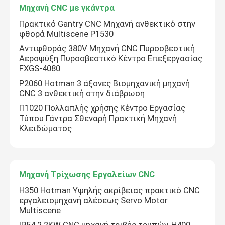
Μηχανή CNC με γκάντρα
Πρακτικό Gantry CNC Μηχανή ανθεκτικό στην
φθορά Multiscene P1530
Αντιφθοράς 380V Μηχανή CNC Πυροσβεστική
Αεροψύξη Πυροσβεστικό Κέντρο Επεξεργασίας
FXGS-4080
P2060 Hotman 3 άξονες Βιομηχανική μηχανή
CNC 3 ανθεκτική στην διάβρωση
Π1020 Πολλαπλής χρήσης Κέντρο Εργασίας
Τύπου Γάντρα Σθεναρή Πρακτική Μηχανή
Κλειδώματος
Μηχανή Τρίχωσης Εργαλείων CNC
H350 Hotman Υψηλής ακρίβειας πρακτικό CNC
εργαλειομηχανή αλέσεως Servo Motor
Multiscene