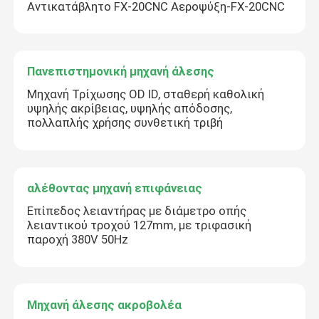
Αντικατάβλητο FX-20CNC Αεροψύξη-FX-20CNC
Πανεπιστημονική μηχανή άλεσης
Μηχανή Τρίχωσης OD ID, σταθερή καθολική
υψηλής ακρίβειας, υψηλής απόδοσης,
πολλαπλής χρήσης συνθετική τριβή
αλέθοντας μηχανή επιφάνειας
Επίπεδος λειαντήρας με διάμετρο οπής
λειαντικού τροχού 127mm, με τριφασική
παροχή 380V 50Hz
Μηχανή άλεσης ακροβολέα