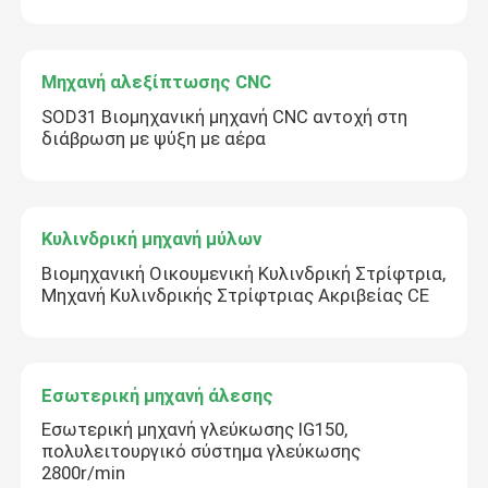
Μηχανή αλεξίπτωσης CNC
SOD31 Βιομηχανική μηχανή CNC αντοχή στη
διάβρωση με ψύξη με αέρα
Κυλινδρική μηχανή μύλων
Βιομηχανική Οικουμενική Κυλινδρική Στρίφτρια,
Αφήστε ένα μήνυμα
Μηχανή Κυλινδρικής Στρίφτριας Ακριβείας CE
We bellen je snel terug!
Εσωτερική μηχανή άλεσης
Εσωτερική μηχανή γλεύκωσης IG150,
πολυλειτουργικό σύστημα γλεύκωσης
2800r/min