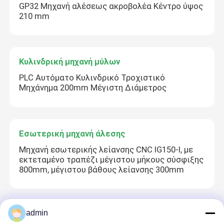
GP32 Μηχανή αλέσεως ακροβολέα Κέντρο ύψος
210 mm
Κυλινδρική μηχανή μύλων
PLC Αυτόματο Κυλινδρικό Τροχιστικό
Μηχάνημα 200mm Μέγιστη Διάμετρος
Εσωτερική μηχανή άλεσης
Μηχανή εσωτερικής λείανσης CNC IG150-I, με
εκτεταμένο τραπέζι μέγιστου μήκους σύσφιξης
800mm, μέγιστου βάθους λείανσης 300mm
admin
Μηχανή άμεσης άλεσης