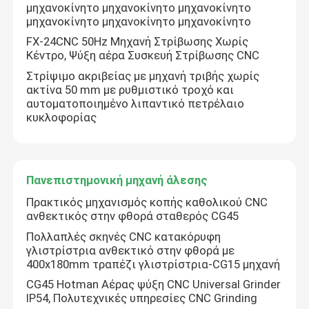
μηχανοκίνητο μηχανοκίνητο μηχανοκίνητο
μηχανοκίνητο μηχανοκίνητο μηχανοκίνητο
FX-24CNC 50Hz Μηχανή Στρίβωσης Χωρίς
Κέντρο, Ψύξη αέρα Συσκευή Στρίβωσης CNC
Στρίψιμο ακριβείας με μηχανή τριβής χωρίς
ακτίνα 50 mm με ρυθμιστικό τροχό και
αυτοματοποιημένο λιπαντικό πετρέλαιο
κυκλοφορίας
Πανεπιστημονική μηχανή άλεσης
Πρακτικός μηχανισμός κοπής καθολικού CNC
ανθεκτικός στην φθορά σταθερός CG45
Πολλαπλές σκηνές CNC κατακόρυφη
γλιστρίστρια ανθεκτικό στην φθορά με
400x180mm τραπέζι γλιστρίστρια-CG15 μηχανή
CG45 Hotman Αέρας ψύξη CNC Universal Grinder
IP54, Πολυτεχνικές υπηρεσίες CNC Grinding