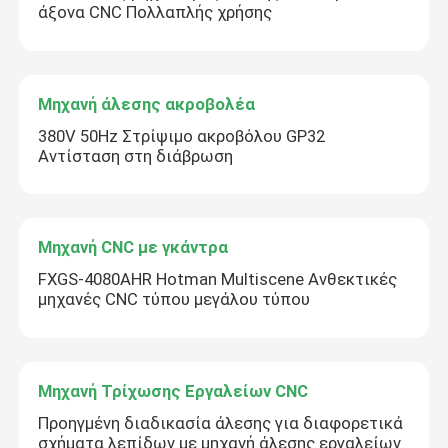
άξονα CNC Πολλαπλής χρήσης
Μηχανή άλεσης ακροβολέα
380V 50Hz Στρίψιμο ακροβόλου GP32
Αντίσταση στη διάβρωση
Μηχανή CNC με γκάντρα
FXGS-4080AHR Hotman Multiscene Ανθεκτικές
μηχανές CNC τύπου μεγάλου τύπου
Μηχανή Τρίχωσης Εργαλείων CNC
Προηγμένη διαδικασία άλεσης για διαφορετικά
σχήματα λεπίδων με μηχανή άλεσης εργαλείων