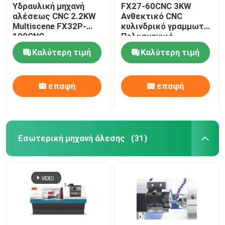
Υδραυλική μηχανή
FX27-60CNC 3KW
αλέσεως CNC 2.2KW
Ανθεκτικό CNC
Multiscene FX32P-
κυλινδρικό γραμμωτή,
100CNC
Πολυσκηνικό
Παγκόσμιο γραμμωτή
Καλύτερη τιμή
Καλύτερη τιμή
επαφή
επαφή
Εσωτερική μηχανή άλεσης
(31)