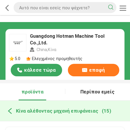
Guangdong Hotman Machine Tool
Co.,Ltd.
China,Κίνα
5.0
Ελεγχμένος προμηθευτής
κάλεσε τώρα
επαφή
προϊόντα
Περίπου εμείς
Κίνα αλέθοντας μηχανή επιφάνειας
(15)