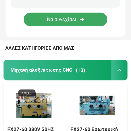
Μηχανή CNC με γκάντρα
Μηχανή Τρίχωσης Εργαλείων CNC
ΑΛΛΕΣ ΚΑΤΗΓΟΡΙΕΣ ΑΠΟ ΜΑΣ
Μηχανή άλεσης Step Down
Μηχανή αλεξίπτωσης CNC
(13)
FX27-60 380V 50HZ
FX27-60 Εσωτερική