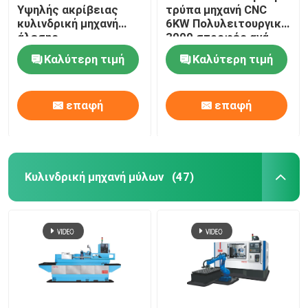
Υψηλής ακρίβειας
τρύπα μηχανή CNC
κυλινδρική μηχανή
6KW Πολυλειτουργική
άλεσης
3000 στροφές ανά
λεπτό
Καλύτερη τιμή
Καλύτερη τιμή
επαφή
επαφή
Κυλινδρική μηχανή μύλων
(47)