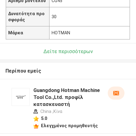
Αριθμό μοντέλου
CG45
Δυνατότητα προ
30
σφοράς
Μάρκα
HOTMAN
Δείτε περισσότερων
Περίπου εμείς
Guangdong Hotman Machine
Tool Co.,Ltd. προφίλ
κατασκευαστή
China ,Κίνα
5.0
Ελεγχμένος προμηθευτής