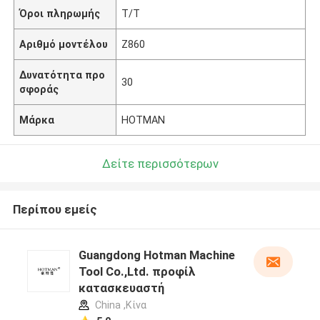
Όροι πληρωμής
Τ/Τ
Αριθμό μοντέλου
Z860
Δυνατότητα προ
30
σφοράς
Μάρκα
HOTMAN
Δείτε περισσότερων
Περίπου εμείς
Guangdong Hotman Machine
Tool Co.,Ltd. προφίλ
κατασκευαστή
China ,Κίνα