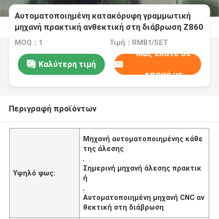
Αυτοματοποιημένη κατακόρυφη γραμμωτική
μηχανή πρακτική ανθεκτική στη διάβρωση Z860
MOQ：1
Τιμή：RMB1/SET
Μας ελάτε σε
Καλύτερη τιμή
επαφή με
Περιγραφή προϊόντων
Μηχανή αυτοματοποιημένης κάθε
της άλεσης
,
Σημερινή μηχανή άλεσης πρακτικ
Υψηλό φως:
ή
,
Αυτοματοποιημένη μηχανή CNC αν
θεκτική στη διάβρωση