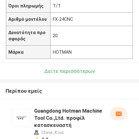
Όροι πληρωμής
Τ/Τ
Αριθμό μοντέλου
FX-24CNC
Δυνατότητα προ
20
σφοράς
Μάρκα
HOTMAN
Δείτε περισσότερων
Περίπου εμείς
Guangdong Hotman Machine
Tool Co.,Ltd. προφίλ
κατασκευαστή
China ,Κίνα