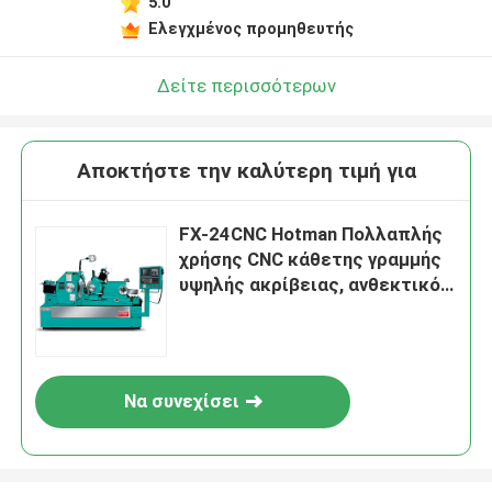
5.0
Ελεγχμένος προμηθευτής
Δείτε περισσότερων
Αποκτήστε την καλύτερη τιμή για
FX-24CNC Hotman Πολλαπλής
χρήσης CNC κάθετης γραμμής
υψηλής ακρίβειας, ανθεκτικό
δυναμικό μη κεντρικό
εξοπλισμό γραμμής
Να συνεχίσει